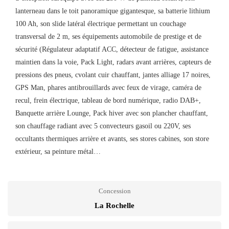
lanterneau dans le toit panoramique gigantesque, sa batterie lithium
100 Ah, son slide latéral électrique permettant un couchage
transversal de 2 m, ses équipements automobile de prestige et de
sécurité (Régulateur adaptatif ACC, détecteur de fatigue, assistance
maintien dans la voie, Pack Light, radars avant arrières, capteurs de
pressions des pneus, cvolant cuir chauffant, jantes alliage 17 noires,
GPS Man, phares antibrouillards avec feux de virage, caméra de
recul, frein électrique, tableau de bord numérique, radio DAB+,
Banquette arrière Lounge, Pack hiver avec son plancher chauffant,
son chauffage radiant avec 5 convecteurs gasoil ou 220V, ses
occultants thermiques arrière et avants, ses stores cabines, son store
extérieur, sa peinture métal…
Concession
La Rochelle