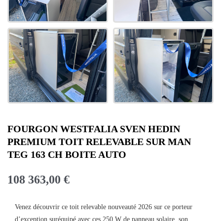
FOURGON WESTFALIA SVEN HEDIN
PREMIUM TOIT RELEVABLE SUR MAN
TEG 163 CH BOITE AUTO
108 363,00 €
Venez découvrir ce toit relevable nouveauté 2026 sur ce porteur
d’exception suréquipé avec ces 250 W de panneau solaire, son