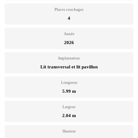
Places couchages
4
Année
2026
Implantation
Lit transversal et lit pavillon
Longueur
5.99 m
Largeur
2.04 m
Hauteur