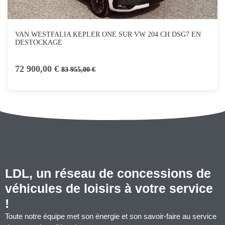
VAN WESTFALIA KEPLER ONE SUR VW 204 CH DSG7 EN
DESTOCKAGE
72 900,00 €
83 955,00 €
LDL, un réseau de concessions de
véhicules de loisirs à votre service
!
Toute notre équipe met son énergie et son savoir-faire au service